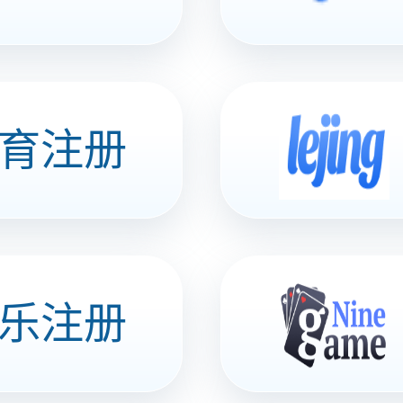
乒坛
振东与王楚钦的成长轨迹，堪称国...
世
一的争夺便再次被推向聚光灯下...
3
单的争夺日趋白热化。在跑动距...
东男
息得到确认，山东男篮的季后赛...