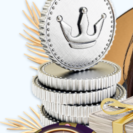
首页
体育头条
正
在运动品牌竞争日益激烈的今
谓“乱穿鞋时代”的终结。双
运动爱好者带来全新期待。
力。