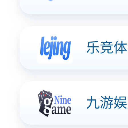
樊振东vs王楚钦：从队内陪练到
在中国乒乓球队这座“梦之队”里，樊
2026-06-09
阿尔卡拉斯若夺辛辛那提可重返
辛辛那提大师赛战幕刚启，男网世界第
2026-08-01
天津津门虎巴顿跑动距离场均12.
新赛季中超联赛战罢多轮，各项数据榜
2026-07-30
丁彦雨航膝伤复发赛季报销，山
伴随着丁彦雨航膝伤复发赛季报销的消
2026-07-29