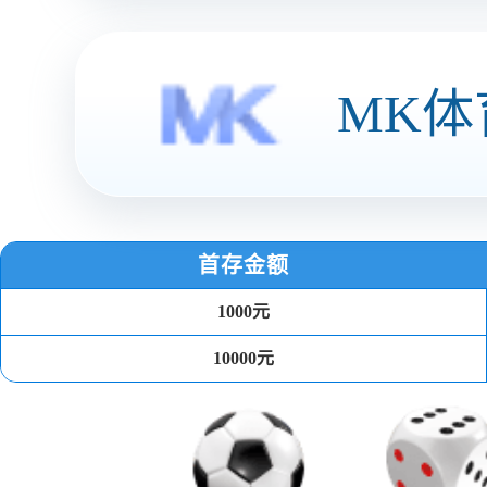
星空平台
星空平台-星空(中国)一站式服务平台
✅eson推荐✅「2026好运滚滚」🔰
s
【官方授权】🔰 成立于2006年9月，
注册资金2000万，是一家生产各类互
联网平台产品的厂家，是一家集科
研、生产、销售为一体的互联网平台
产品企业。星空平台-星空(中国)一站
式服务平台只有注重产品质量，才可
以走得更远，才可以赢得未来。我们
公司用优良的产品为广大客户提供一
站式服务平台服务和新型互联网平台
产品！