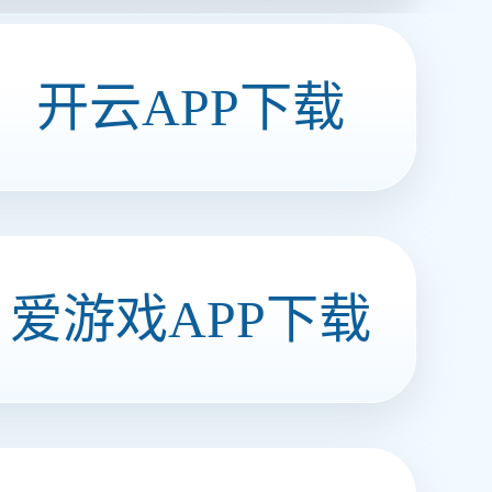
对多元化赛道的追求。李宁计划
的“䨻”科技，提升缓震与反
更广泛的消费群体，从球场到
议不仅提升了品牌溢价，还为其
未来，李宁计划借助库里的影
，这意味着更多高品质、富有
牌化协同，运动装备行业正经历
在全球舞台上书写新篇章，同