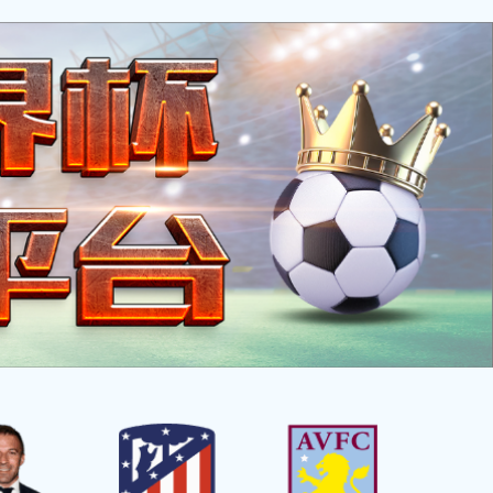
App
公司
体育
注册入口
简介
头条
便捷
、高清视频、 实时比分与