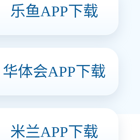
下一篇
马诺：小贝、小罗等球星与麦当劳