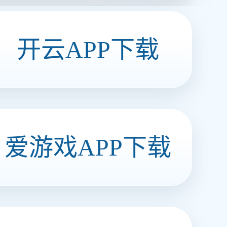
的活跃趋势。