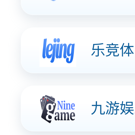
多因子
别
字段加