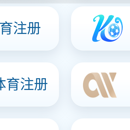
平台信号热力地图概览
台的数据分布模型，模拟全球用户访问密度，直观展现不同区域
伦
北
敦
京
新