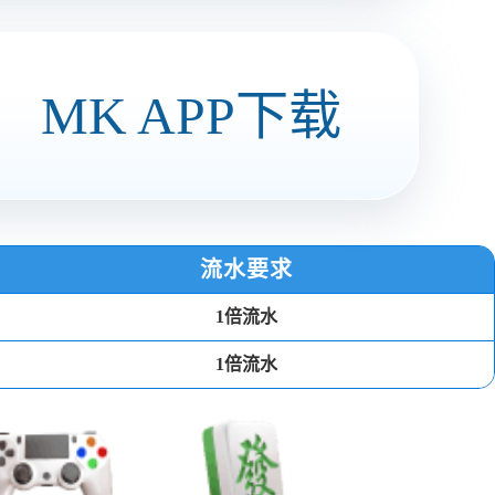
播平台。
育赛事直播体验。