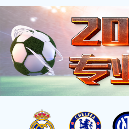
星
连接你的赛事视野，打造