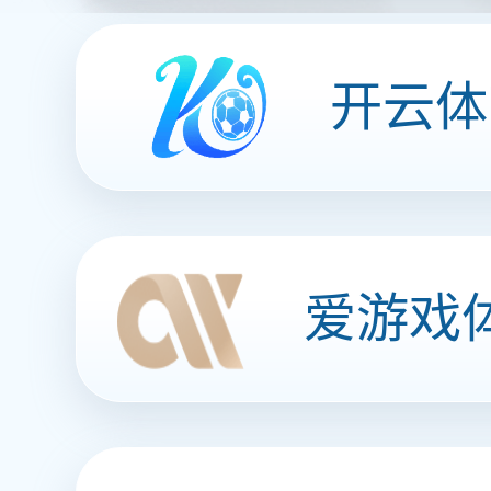
依托星空平
洛
杉