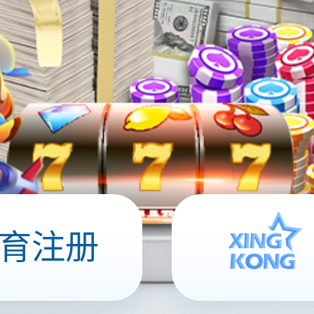
辅助工
体育App
支持 Windows、
Android 系统
聚合热门体育赛事，覆盖足
定直连平台主页，
球、篮球、电竞等领域，提供
问限制，保障数据
数据查询、直播内容与资讯提
加载更顺畅
醒，助您快速掌握赛场动向。